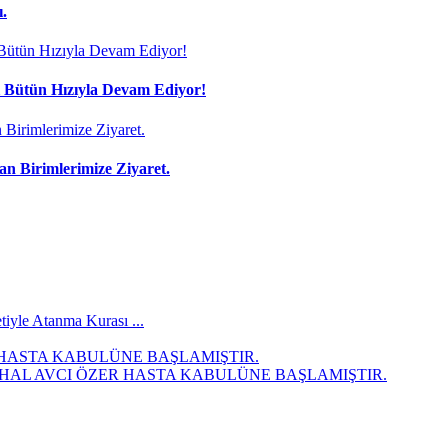
ı.
i Bütün Hızıyla Devam Ediyor!
n Birimlerimize Ziyaret.
tiyle Atanma Kurası ...
 HASTA KABULÜNE BAŞLAMIŞTIR.
AL AVCI ÖZER HASTA KABULÜNE BAŞLAMIŞTIR.