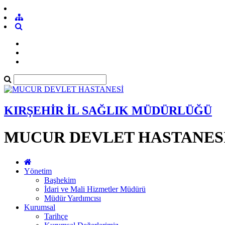
KIRŞEHİR İL SAĞLIK MÜDÜRLÜĞÜ
MUCUR DEVLET HASTANES
Yönetim
Başhekim
İdari ve Mali Hizmetler Müdürü
Müdür Yardımcısı
Kurumsal
Tarihçe