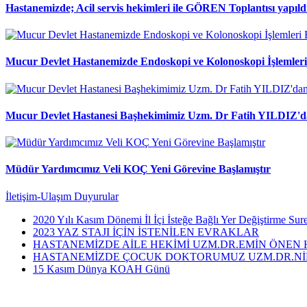
Hastanemizde; Acil servis hekimleri ile GÖREN Toplantısı yapıld
Mucur Devlet Hastanemizde Endoskopi ve Kolonoskopi İşlemler
Mucur Devlet Hastanesi Başhekimimiz Uzm. Dr Fatih YILDIZ'da
Müdür Yardımcımız Veli KOÇ Yeni Görevine Başlamıştır
İletişim-Ulaşım
Duyurular
2020 Yılı Kasım Dönemi İl İçi İsteğe Bağlı Yer Değiştirme Sure
2023 YAZ STAJI İÇİN İSTENİLEN EVRAKLAR
HASTANEMİZDE AİLE HEKİMİ UZM.DR.EMİN ÖNEN
HASTANEMİZDE ÇOCUK DOKTORUMUZ UZM.DR.NİH
15 Kasım Dünya KOAH Günü