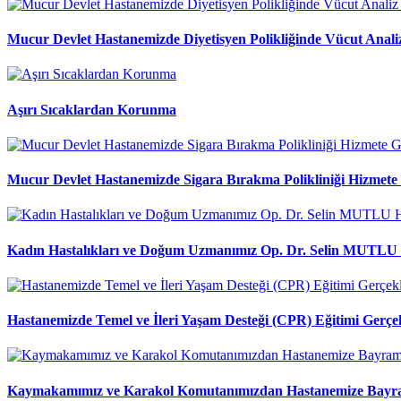
Mucur Devlet Hastanemizde Diyetisyen Polikliğinde Vücut Analiz
Aşırı Sıcaklardan Korunma
Mucur Devlet Hastanemizde Sigara Bırakma Polikliniği Hizmete 
Kadın Hastalıkları ve Doğum Uzmanımız Op. Dr. Selin MUTLU H
Hastanemizde Temel ve İleri Yaşam Desteği (CPR) Eğitimi Gerçekl
Kaymakamımız ve Karakol Komutanımızdan Hastanemize Bayra