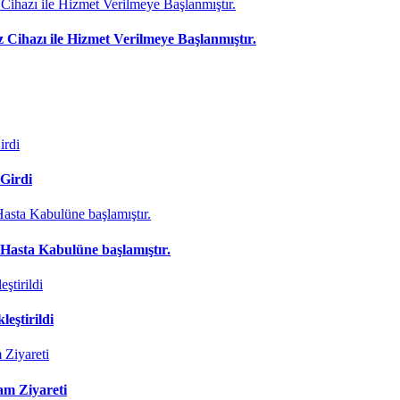
 Cihazı ile Hizmet Verilmeye Başlanmıştır.
Girdi
asta Kabulüne başlamıştır.
eştirildi
m Ziyareti