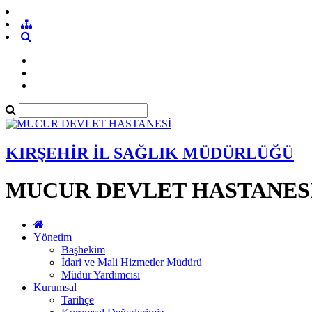
KIRŞEHİR İL SAĞLIK MÜDÜRLÜĞÜ
MUCUR DEVLET HASTANES
Yönetim
Başhekim
İdari ve Mali Hizmetler Müdürü
Müdür Yardımcısı
Kurumsal
Tarihçe