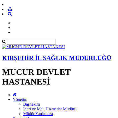
KIRŞEHİR İL SAĞLIK MÜDÜRLÜĞÜ
MUCUR DEVLET
HASTANESİ
Yönetim
Başhekim
İdari ve Mali Hizmetler Müdürü
Müdür Yardımcısı