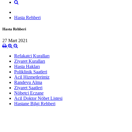
Hasta Rehberi
Hasta Rehberi
27 Mart 2021
Refakatci Kuralları
Ziyaret Kuralları
Hasta Hakları
Poliklinik Saatleri
Acil Hizmetlerimiz
Randevu Alma
Ziyaret Saatleri
Nöbetçi Eczane
Acil Doktor Nöbet Listesi
Hastane Bilgi Rehberi