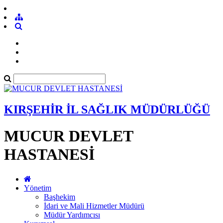
KIRŞEHİR İL SAĞLIK MÜDÜRLÜĞÜ
MUCUR DEVLET
HASTANESİ
Yönetim
Başhekim
İdari ve Mali Hizmetler Müdürü
Müdür Yardımcısı