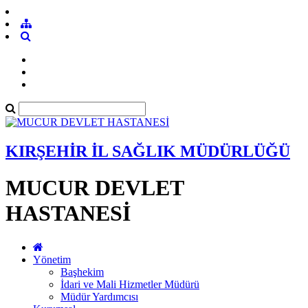
KIRŞEHİR İL SAĞLIK MÜDÜRLÜĞÜ
MUCUR DEVLET
HASTANESİ
Yönetim
Başhekim
İdari ve Mali Hizmetler Müdürü
Müdür Yardımcısı