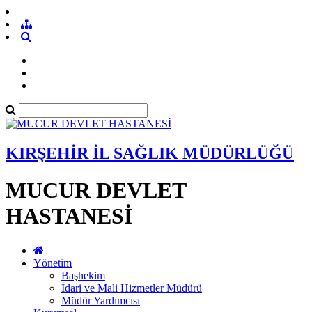
KIRŞEHİR İL SAĞLIK MÜDÜRLÜĞÜ
MUCUR DEVLET
HASTANESİ
Yönetim
Başhekim
İdari ve Mali Hizmetler Müdürü
Müdür Yardımcısı