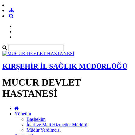
KIRŞEHİR İL SAĞLIK MÜDÜRLÜĞÜ
MUCUR DEVLET
HASTANESİ
Yönetim
Başhekim
İdari ve Mali Hizmetler Müdürü
Müdür Yardımcısı