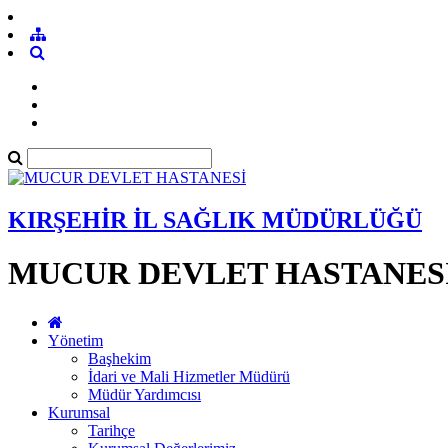
KIRŞEHİR İL SAĞLIK MÜDÜRLÜĞÜ
MUCUR DEVLET HASTANES
Yönetim
Başhekim
İdari ve Mali Hizmetler Müdürü
Müdür Yardımcısı
Kurumsal
Tarihçe