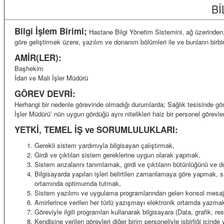
Bİ
Bilgi İşlem Birimi;
Hastane Bilgi Yönetim Sistemini, ağ üzerinden, i
göre geliştirmek üzere, yazılım ve donanım bölümleri ile ve bunların birb
AMİR(LER):
Başhekim
İdari ve Mali İşler Müdürü
GÖREV DEVRİ:
Herhangi bir nedenle görevinde olmadığı durumlarda; Sağlık tesisinde göre
İşler Müdürü’ nün uygun gördüğü aynı nitelikleri haiz bir personel görevle
YETKİ, TEMEL İŞ ve SORUMLULUKLARI:
Gerekli sistem yardımıyla bilgisayarı çalıştırmak,
Girdi ve çıktıları sistem gereklerine uygun olarak yapmak,
Sistem arızalarını tanımlamak, girdi ve çıktıların bütünlüğünü ve
Bilgisayarda yapılan işleri belirtilen zamanlamaya göre yapmak, 
ortamında optimumda tutmak,
Sistem yazılımı ve uygulama programlarından gelen konsol mesajl
Amirlerince verilen her türlü yazışmayı elektronik ortamda yazma
Göreviyle ilgili programları kullanarak bilgisayara (Data, grafik, re
Kendisine verilen görevleri diğer birim personeliyle işbirliği içinde